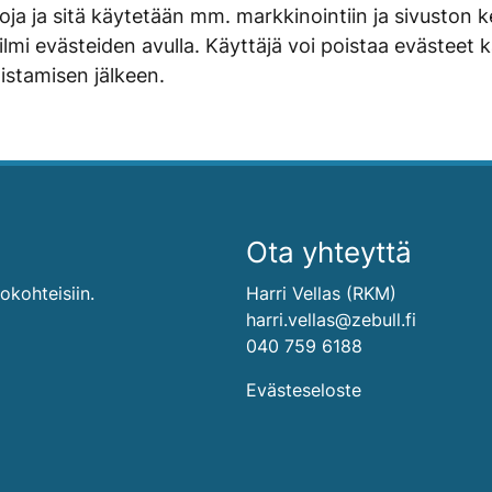
etoja ja sitä käytetään mm. markkinointiin ja sivuston
 ilmi evästeiden avulla. Käyttäjä voi poistaa evästeet 
oistamisen jälkeen.
Ota yhteyttä
lokohteisiin.
Harri Vellas (RKM)
harri.vellas@zebull.fi
040 759 6188
Evästeseloste