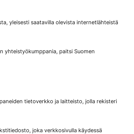
, yleisesti saatavilla olevista internetlähteistä
äjän yhteistyökumppania, paitsi Suomen
neiden tietoverkko ja laitteisto, jolla rekisteri
kstitiedosto, joka verkkosivulla käydessä