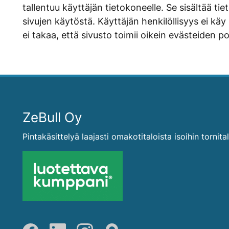
tallentuu käyttäjän tietokoneelle. Se sisältää ti
sivujen käytöstä. Käyttäjän henkilöllisyys ei käy
ei takaa, että sivusto toimii oikein evästeiden p
ZeBull Oy
Pintakäsittelyä laajasti omakotitaloista isoihin tornita