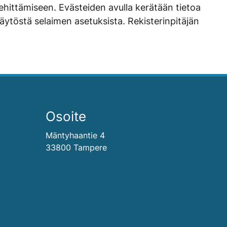
 kehittämiseen. Evästeiden avulla kerätään tietoa
käytöstä selaimen asetuksista. Rekisterinpitäjän
Osoite
Mäntyhaantie 4
33800 Tampere