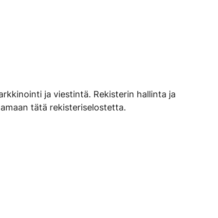
kinointi ja viestintä. Rekisterin hallinta ja
tamaan tätä rekisteriselostetta.