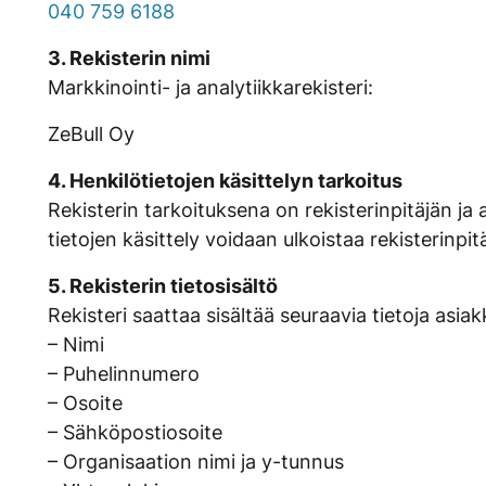
040 759 6188
3. Rekisterin nimi
Markkinointi- ja analytiikkarekisteri:
ZeBull Oy
4. Henkilötietojen käsittelyn tarkoitus
Rekisterin tarkoituksena on rekisterinpitäjän ja 
tietojen käsittely voidaan ulkoistaa rekisterinp
5. Rekisterin tietosisältö
Rekisteri saattaa sisältää seuraavia tietoja asia
– Nimi
– Puhelinnumero
– Osoite
– Sähköpostiosoite
– Organisaation nimi ja y-tunnus