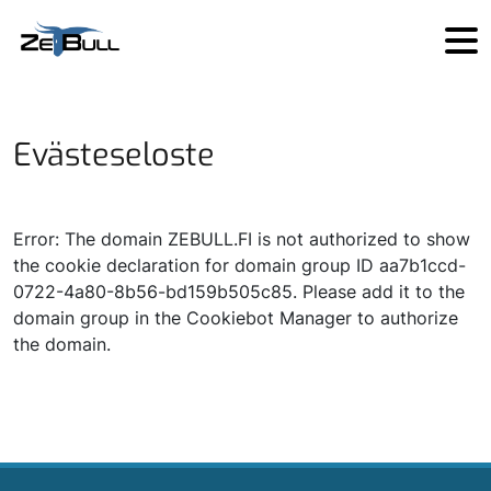
Skip to main content
Evästeseloste
Error: The domain ZEBULL.FI is not authorized to show
the cookie declaration for domain group ID aa7b1ccd-
0722-4a80-8b56-bd159b505c85. Please add it to the
domain group in the Cookiebot Manager to authorize
the domain.