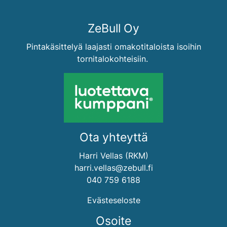
ZeBull Oy
Pintakäsittelyä laajasti omakotitaloista isoihin
tornitalokohteisiin.
Ota yhteyttä
Harri Vellas (RKM)
harri.vellas@zebull.fi
040 759 6188
Evästeseloste
Osoite